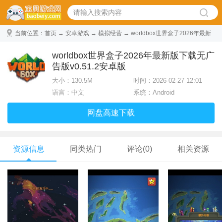
当前位置：
首页
→
安卓游戏
→
模拟经营
→ worldbox世界盒子2026年最新
版下载无广告版 v0.51.2安卓版
worldbox世界盒子2026年最新版下载无广
告版v0.51.2安卓版
大小：
130.5M
时间：2026-02-27 12:01
语言：中文
系统：Android
网盘高速下载
资源信息
同类热门
评论(0)
相关资源