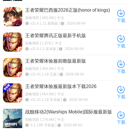
王者荣耀巴西服2026正版(honor of kings)
策略塔防
480.4M
中文
下载
v11.4.1.11 最新版
2026-08-04
王者荣耀腾讯正版最新手机版
策略塔防
1.97G
中文
下载
v11.4.1.1 安卓版
2026-08-04
王者荣耀体验服前瞻版最新版
策略塔防
454.9M
中文
下载
v11.41.1.18 正版
2026-08-04
王者荣耀体验服最新版本下载2026
策略塔防
454.9M
中文
下载
v11.41.1.18 安卓版
2026-08-04
战舰移动2(Warships Mobile)国际服最新版
策略塔防
278.9M
中文
下载
0.1.13f5 手机版
2026-08-03