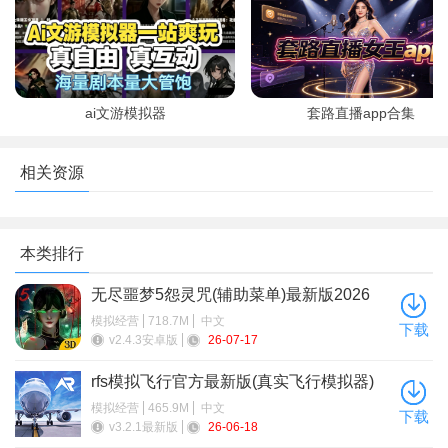
ai文游模拟器
套路直播app合集
4、游戏中还有丰富的背景场景，玩家可以感受到不一样的视
相关资源
觉体验，
本类排行
无尽噩梦5怨灵咒(辅助菜单)最新版2026
模拟经营
718.7M
中文
下载
v2.4.3安卓版
26-07-17
rfs模拟飞行官方最新版(真实飞行模拟器)
模拟经营
465.9M
中文
下载
v3.2.1最新版
26-06-18