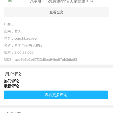
查看全文
厂商：
官网：
暂无
包名：
com.hk.reader
名称：
八零电子书免费版
版本：
3.00.55.000
MD5：
acb9b3e1b67f23d8ea94be97ab3dfa83
用户评论
热门评论
最新评论
查看更多评论