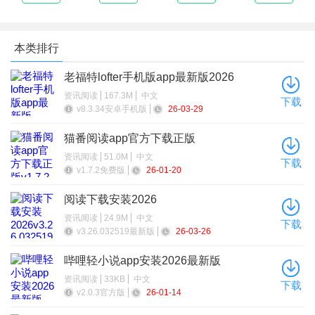
广告版
本类排行
老福特lofter手机版app最新版2026
资讯阅读
167.3M
中文
下载
v8.3.34安卓手机版
26-03-29
猫番阅读app官方下载正版
资讯阅读
51.0M
中文
下载
v1.7.2免费版
26-01-20
阅读下载安装2026
资讯阅读
24.9M
中文
下载
v3.26.032519最新版
26-03-26
哔哩轻小说app安装2026最新版
资讯阅读
33KB
中文
下载
v2.0.3官方版
26-01-14