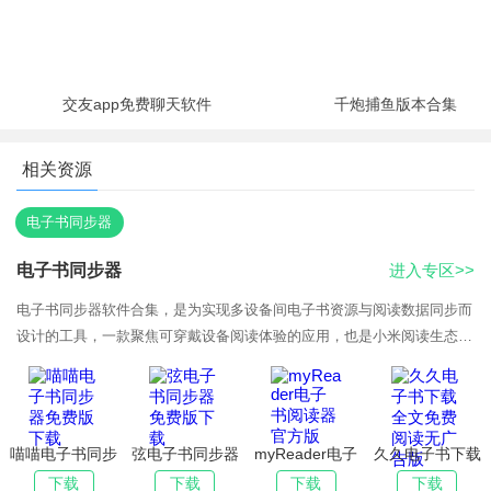
交友app免费聊天软件
千炮捕鱼版本合集
相关资源
电子书同步器
电子书同步器
进入专区>>
电子书同步器软件合集，是为实现多设备间电子书资源与阅读数据同步而
设计的工具，一款聚焦可穿戴设备阅读体验的应用，也是小米阅读生态核
心工具。深度适配MIUI系统及小米全品类设备，可通过小米云服务实现电
子书资源、阅读数据的无缝流转，解决多设备阅读时资源分散、进度断裂
等问题。宝贝游戏网整理了大部分电子书同步器软件版本，希望满足大家
的阅读需求！
喵喵电子书同步
弦电子书同步器
myReader电子
久久电子书下载
器免费版下载
免费版下载
书阅读器官方版
全文免费阅读无
下载
下载
下载
下载