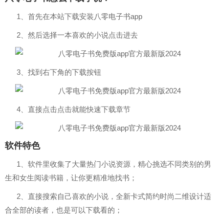
1、首先在本站下载安装八零电子书app
2、然后选择一本喜欢的小说点击进去
3、找到右下角的下载按钮
4、直接点击点击就能快速下载章节
软件特色
1、软件里收集了大量热门小说资源，精心挑选不同类别的男
生和女生阅读书籍，让你更精准地找书；
2、直接搜索自己喜欢的小说，全新卡式简约时尚二维设计适
合全部的读者，也是可以下载看的；