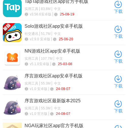
TapTap游戏社区app官方手机版
实用工具
83.8M
中文
下载
v3.56.6安卓版
25-08-19
Solo游戏社区app安卓手机版
社交通讯
51.7M
中文
下载
v2.9.0 安卓版
25-06-20
NN游戏社区app安卓手机版
实用工具
107.7M
中文
下载
v5.1.0安卓版
25-03-08
序言游戏社区app安卓手机版
实用工具
55.3M
中文
下载
v1.0 安卓版
24-08-07
序言游戏社区最新版本2025
实用工具
55.3M
中文
下载
v1.0 官方版
24-08-07
NGA玩家社区app官方手机版