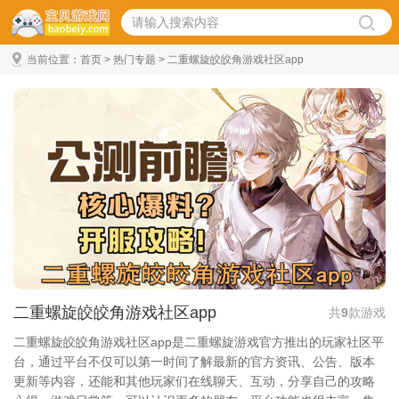
当前位置：
首页
>
热门专题
> 二重螺旋皎皎角游戏社区app
二重螺旋皎皎角游戏社区app
共
9
款游戏
二重螺旋皎皎角游戏社区app是二重螺旋游戏官方推出的玩家社区平
台，通过平台不仅可以第一时间了解最新的官方资讯、公告、版本
更新等内容，还能和其他玩家们在线聊天、互动，分享自己的攻略