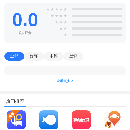
★
★
★
★
★
0.0
★
★
★
★
★
★
★
★
★
0人评分
★
全部
好评
中评
差评
查看更多 >
热门推荐
进入添加页面后，根据需求按要求填写相关信息，并设置相
关信息；