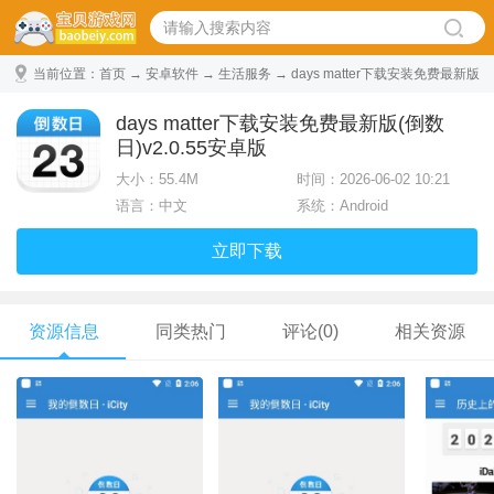
当前位置：
首页
→
安卓软件
→
生活服务
→ days matter下载安装免费最新版
(倒数日) v2.0.55安卓版
days matter下载安装免费最新版(倒数
日)v2.0.55安卓版
大小：
55.4M
时间：2026-06-02 10:21
语言：中文
系统：Android
立即下载
资源信息
同类热门
评论(0)
相关资源