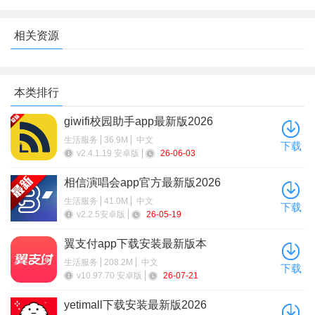
相关资源
本类排行
giwifi校园助手app最新版2026
添加并设置完成后，点击屏幕上方的保存按键，即倒数日设
生活服务
36.9M
中文
下载
置完成；
v2.4.1.19 安卓版
26-06-03
相信演唱会app官方最新版2026
生活服务
41.0M
中文
下载
v2.2.5安卓版
26-05-19
翼支付app下载安装最新版本
生活服务
208.2M
中文
下载
v10.97.70 安卓版
26-07-21
yetimall下载安装最新版2026