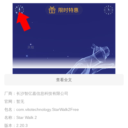
查看全文
厂商：
长沙智亿嘉信息科技有限公司
官网：
暂无
包名：
com.vitotechnology.StarWalk2Free
名称：
Star Walk 2
版本：
2.20.3