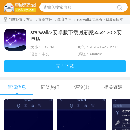
当前位置：
首页
→
安卓软件
→
教育学习
→ starwalk2安卓版下载最新版本
v2.20.3安卓版
starwalk2安卓版下载最新版本v2.20.3安
卓版
大小：
135.7M
时间：2026-05-25 15:13
语言：中文
系统：Android
立即下载
资源信息
同类热门
评论(1)
相关资源