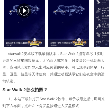
starwalk2安卓版下载最新版本，Star Walk 2拥有详尽且实时
更新的三维星图数据库，无论白天或黑夜，只要举起手机朝向天
空，应用就会立即显示出对应位置的星座。可以观测到恒星、行
星、卫星、彗星等天体信息，并通过动画演示它们在夜空中的运
动轨迹。
Star Walk 2怎么拍照？
1、本站下载并打开Star Walk 2软件，赋予权限之后，即可来
到下方界面，点击左上角罗盘按钮进入罗盘模式