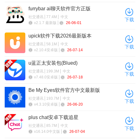
furrybar ai聊天软件官方正版
社交通讯
77.4M
中文
下载
v2.1.7 最新版
26-06-01
upick软件下载2026最新版本
社交通讯
58.1M
中文
下载
v2.10.4安卓版
26-07-14
u蓝正太安装包(Blued)
社交通讯
199.3M
中文
下载
v7.48.0安卓版
26-07-18
Be My Eyes软件官方中文最新版
社交通讯
193.7M
中文
下载
v4.3.10安卓版
26-06-20
plus chat安卓下载追星
社交通讯
85.7M
中文
下载
v16.14.0中文版
26-07-04