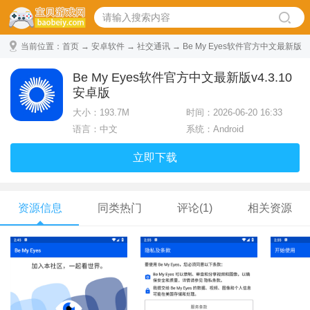
当前位置：
首页
→
安卓软件
→
社交通讯
→ Be My Eyes软件官方中文最新版
v4.3.10安卓版
Be My Eyes软件官方中文最新版v4.3.10
安卓版
大小：
193.7M
时间：2026-06-20 16:33
语言：中文
系统：Android
立即下载
资源信息
同类热门
评论(1)
相关资源