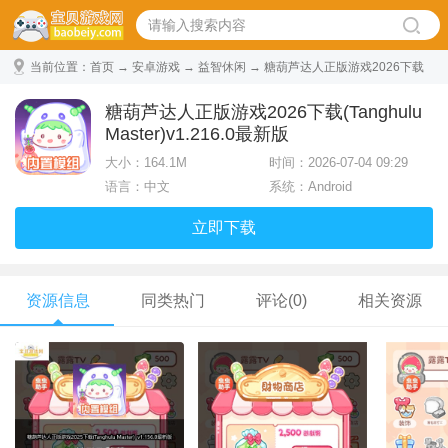
当前位置：
首页
→
安卓游戏
→
益智休闲
→ 糖葫芦达人正版游戏2026下载
(Tanghulu Master) v1.216.0最新版
糖葫芦达人正版游戏2026下载(Tanghulu
Master)v1.216.0最新版
大小：
164.1M
时间：2026-07-04 09:29
语言：中文
系统：Android
立即下载
资源信息
同类热门
评论(0)
相关资源