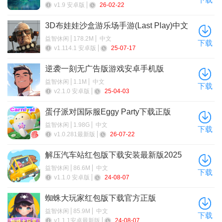
v1.9 安卓版
26-02-22
3、然后下载开启即可
3D布娃娃沙盒游乐场手游(Last Play)中文
游戏功能
最新版
益智休闲
178.2M
中文
下载
v1.114.1 安卓版
25-07-17
真实制作体验：游戏通过精美的画面和逼真的场景还原了糖
葫芦的制作过程，包括原材料的选择、糖浆的熬制、糖葫芦的串
逆袭一刻无广告版游戏安卓手机版
制以及最后的装饰等，让玩家仿佛置身于真实的糖果店中，亲自
益智休闲
1.1M
中文
下载
v2.1.0 安卓版
25-04-03
动手制作美味的糖葫芦。
丰富食材选择：游戏提供了多样化的食材供玩家选择，包括
蛋仔派对国际服Eggy Party下载正版
各种口感的水果、不同风味的糖浆等，玩家可以根据自己的口味
益智休闲
1.98G
中文
下载
v1.0.281最新版
26-07-22
和创意制作出独一无二的糖葫芦。
解压汽车站红包版下载安装最新版2025
策略性店铺运营：玩家需要制定合适的销售策略、布置店铺
益智休闲
86.6M
中文
的装饰、处理客户的订单等，以吸引更多的顾客前来购买，提高
下载
v1.1.0 安卓版
24-08-07
店铺的知名度和收益。游戏中的营销策略和店铺装饰等经营元素
蜘蛛大玩家红包版下载官方正版
考验玩家的商业头脑。
益智休闲
85.9M
中文
下载
社交互动与竞技比拼：游戏注重玩家之间的交流互动和竞技
v1.1.1安卓最新版
24-08-07