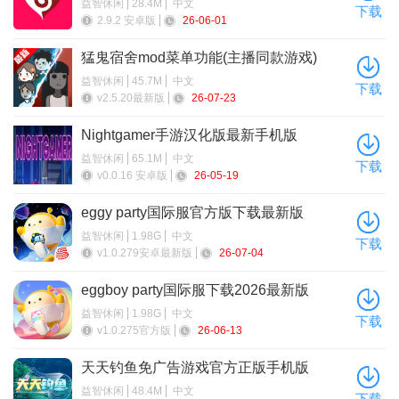
益智休闲
28.4M
中文
下载
2.9.2 安卓版
26-06-01
猛鬼宿舍mod菜单功能(主播同款游戏)
益智休闲
45.7M
中文
下载
v2.5.20最新版
26-07-23
Nightgamer手游汉化版最新手机版
益智休闲
65.1M
中文
下载
v0.0.16 安卓版
26-05-19
eggy party国际服官方版下载最新版
益智休闲
1.98G
中文
下载
v1.0.279安卓最新版
26-07-04
eggboy party国际服下载2026最新版
益智休闲
1.98G
中文
下载
v1.0.275官方版
26-06-13
天天钓鱼免广告游戏官方正版手机版
益智休闲
48.4M
中文
下载