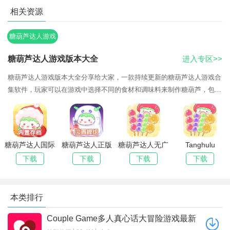
相关资源
糖葫芦达人游戏
版本大全
糖葫芦达人游戏版本大全
进入专区>>
糖葫芦达人游戏版本大全分享给大家，一款持续更新的糖葫芦达人游戏合
集软件，玩家可以在游戏中选择不同的食材和调味料来制作糖葫芦，包括
传统的山楂以及比较稀有的草莓、橘子等。玩家还需要控制糖浆的温度和
时间，以及选择糖葫芦的种类、颜色和口味，以满足顾客的需求。并且设
有外卖点餐界面，便利店玩法，玩家可以选中想要的食物加入购物车，并
等待外卖送达。收到外卖后，玩家可以点击桌面上的包裹进行享用，增加
糖葫芦达人国际
糖葫芦达人正版
糖葫芦达人无广
Tanghulu
了游戏的趣味性和
服(点外卖)官方
游戏2026下载
告全解锁游戏
Master糖葫芦达
2、点击左上角的菜单图标
下载
下载
下载
下载
版
(Tanghulu
(Tanghulu
人正版无广告版
Master)
Master)官方正
版
本类排行
Couple Game多人真心话大冒险游戏最新
版本2026