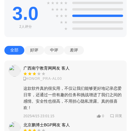
★
★
★
★
★
3.0
★
★
★
★
★
★
★
★
★
2人评分
★
全部
好评
中评
差评
广西南宁教育网网友 客人
HONOR_PRA-AL00
这款软件真的很实用，不仅让我们能够更好地记录恋爱
日常，还通过一些有趣的任务和挑战增进了我们之间的
感情。安全性也很高，不用担心隐私泄露。真的很喜
欢！
回复
2025/4/15 23:01:15
0
北京鹏博士BGP网友 客人