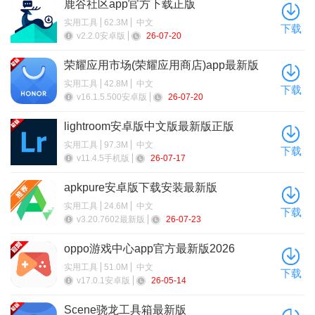
鹿谷社区app官方下载正版
5、打开预设文件
实用工具
62.3M
中文
下载
v2.2.0安卓版
26-07-20
荣耀应用市场(荣耀应用商店)app最新版
2026
实用工具
42.8M
中文
下载
v16.1.5.500安卓版
26-07-20
lightroom安卓版中文版最新版正版
实用工具
97.3M
中文
下载
v11.4.5手机版
26-07-17
apkpure安卓版下载安装最新版
实用工具
24.6M
中文
下载
v3.20.7602最新版
26-07-23
oppo游戏中心app官方最新版2026
实用工具
51.0M
中文
下载
v17.0.1安卓版
26-05-14
Scene骁龙工具箱最新版