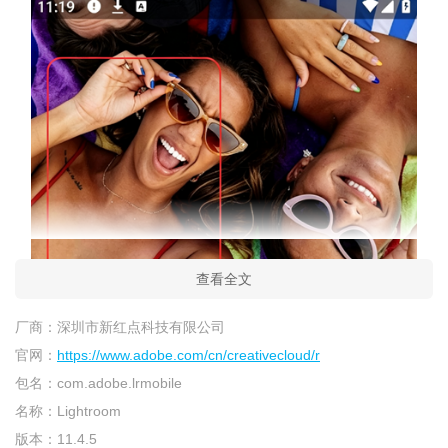
查看全文
厂商：
深圳市新红点科技有限公司
官网：
https://www.adobe.com/cn/creativecloud/r
包名：
com.adobe.lrmobile
名称：
Lightroom
版本：
11.4.5