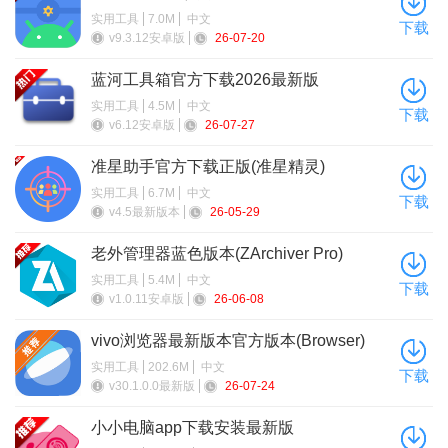
实用工具
7.0M
中文
下载
v9.3.12安卓版
26-07-20
蓝河工具箱官方下载2026最新版
实用工具
4.5M
中文
下载
v6.12安卓版
26-07-27
准星助手官方下载正版(准星精灵)
6、点三个点的按钮
实用工具
6.7M
中文
下载
v4.5最新版本
26-05-29
老外管理器蓝色版本(ZArchiver Pro)
实用工具
5.4M
中文
下载
v1.0.11安卓版
26-06-08
vivo浏览器最新版本官方版本(Browser)
实用工具
202.6M
中文
下载
v30.1.0.0最新版
26-07-24
小小电脑app下载安装最新版