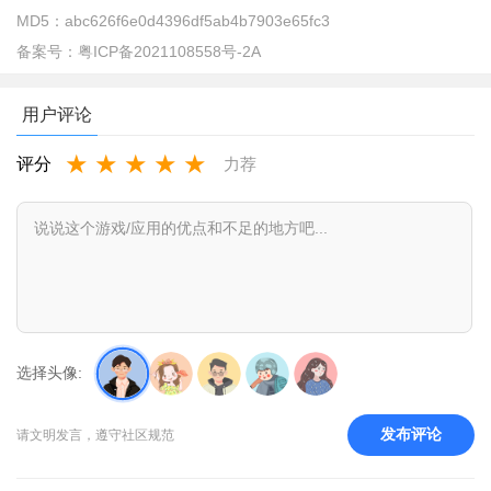
MD5：
abc626f6e0d4396df5ab4b7903e65fc3
备案号：
粤ICP备2021108558号-2A
用户评论
★
★
★
★
★
评分
力荐
adobe lightroom DNG格式怎么预设保存？
1、打开在本站下载的Lightroom，打开照片
选择头像:
发布评论
请文明发言，遵守社区规范