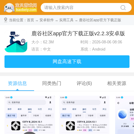
当前位置：
首页
→
安卓软件
→
实用工具
→ 鹿谷社区app官方下载正版
v2.2.3安卓版
鹿谷社区app官方下载正版v2.2.3安卓版
大小：
62.3M
时间：2026-08-06 08:06
语言：中文
系统：Android
网盘高速下载
资源信息
同类热门
评论(6)
相关资源