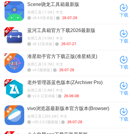
Scene骁龙工具箱最新版
实用工具
7.1M
中文
下载
v9.4.6安卓版
26-07-29
蓝河工具箱官方下载2026最新版
实用工具
4.5M
中文
下载
v6.12安卓版
26-07-27
准星助手官方下载正版(准星精灵)
实用工具
6.7M
中文
下载
v4.5最新版
26-07-28
老外管理器蓝色版本(ZArchiver Pro)
实用工具
5.4M
中文
下载
v1.0.11安卓版
26-06-08
vivo浏览器最新版本官方版本(Browser)
实用工具
203.1M
中文
下载
v30.2.0.0最新版
26-07-28