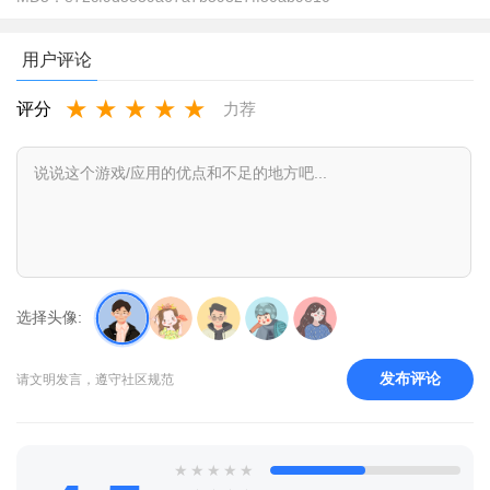
用户评论
★
★
★
★
★
评分
力荐
选择头像:
发布评论
请文明发言，遵守社区规范
★
★
★
★
★