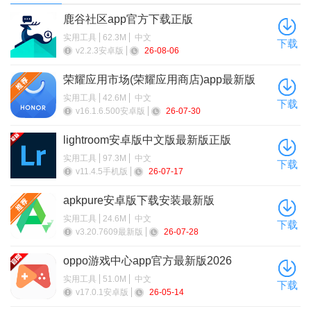
鹿谷社区app官方下载正版
实用工具
62.3M
中文
下载
v2.2.3安卓版
26-08-06
荣耀应用市场(荣耀应用商店)app最新版
2026
实用工具
42.6M
中文
下载
v16.1.6.500安卓版
26-07-30
lightroom安卓版中文版最新版正版
实用工具
97.3M
中文
下载
5、或者点击搜索框，输入关键词，精准检索资源应用
v11.4.5手机版
26-07-17
apkpure安卓版下载安装最新版
实用工具
24.6M
中文
下载
v3.20.7609最新版
26-07-28
oppo游戏中心app官方最新版2026
实用工具
51.0M
中文
下载
v17.0.1安卓版
26-05-14