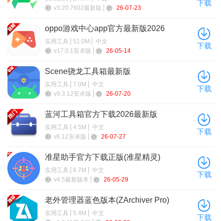
下载
v3.20.7602最新版
26-07-23
oppo游戏中心app官方最新版2026
实用工具
51.0M
中文
下载
v17.0.1安卓版
26-05-14
Scene骁龙工具箱最新版
实用工具
7.0M
中文
下载
v9.3.12安卓版
26-07-20
蓝河工具箱官方下载2026最新版
实用工具
4.5M
中文
下载
v6.12安卓版
26-07-27
准星助手官方下载正版(准星精灵)
实用工具
6.7M
中文
下载
v4.5最新版本
26-05-29
老外管理器蓝色版本(ZArchiver Pro)
实用工具
5.4M
中文
下载