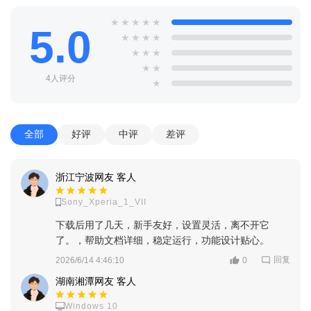
★
★
★
★
★
5.0
★
★
★
★
★
★
★
★
★
4人评分
★
全部
好评
中评
差评
浙江宁波网友 客人
Sony_Xperia_1_VII
下载后用了几天，新手友好，设置灵活，离不开它
了。，帮助文档详细，稳定运行，功能设计贴心。
回复
2026/6/14 4:46:10
0
湖南湘潭网友 客人
Windows 10