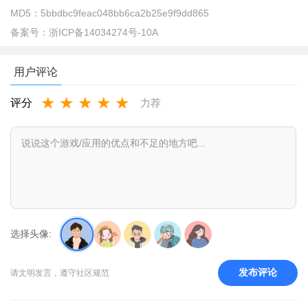
MD5：
5bbdbc9feac048bb6ca2b25e9f9dd865
备案号：
浙ICP备14034274号-10A
用户评论
★
★
★
★
★
评分
力荐
ai工具箱怎么使用？
1、在宝贝游戏网下载安装软件，同意服务协议和隐私政策后
进入
选择头像:
发布评论
请文明发言，遵守社区规范