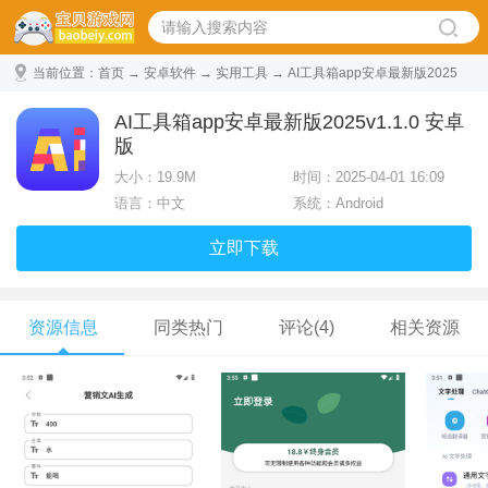
当前位置：
首页
→
安卓软件
→
实用工具
→ AI工具箱app安卓最新版2025
v1.1.0 安卓版
AI工具箱app安卓最新版2025v1.1.0 安卓
版
大小：
19.9M
时间：2025-04-01 16:09
语言：中文
系统：Android
立即下载
资源信息
同类热门
评论(4)
相关资源