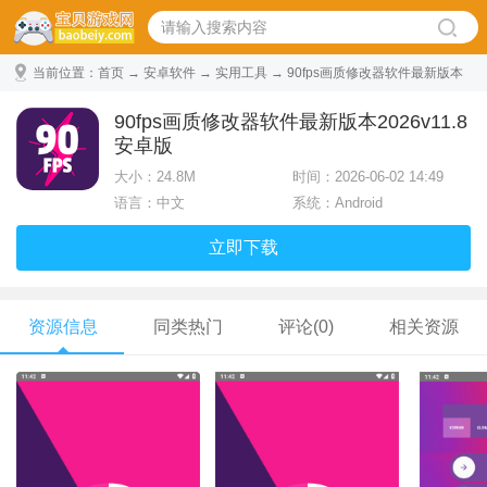
当前位置：
首页
→
安卓软件
→
实用工具
→ 90fps画质修改器软件最新版本
2026 v11.8安卓版
90fps画质修改器软件最新版本2026v11.8
安卓版
大小：
24.8M
时间：2026-06-02 14:49
语言：中文
系统：Android
立即下载
资源信息
同类热门
评论(0)
相关资源