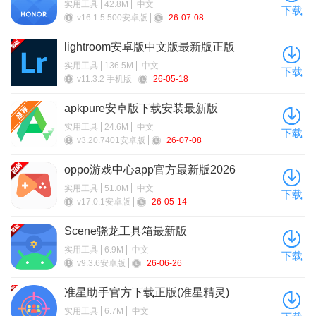
实用工具
42.8M
中文
下载
v16.1.5.500安卓版
26-07-08
lightroom安卓版中文版最新版正版
实用工具
136.5M
中文
下载
v11.3.2 手机版
26-05-18
apkpure安卓版下载安装最新版
实用工具
24.6M
中文
下载
v3.20.7401安卓版
26-07-08
oppo游戏中心app官方最新版2026
实用工具
51.0M
中文
下载
v17.0.1安卓版
26-05-14
Scene骁龙工具箱最新版
3、确认之后，软件就会自动解锁全局90帧率，这样游戏就可
实用工具
6.9M
中文
下载
v9.3.6安卓版
26-06-26
以高帧率运行了；
准星助手官方下载正版(准星精灵)
实用工具
6.7M
中文