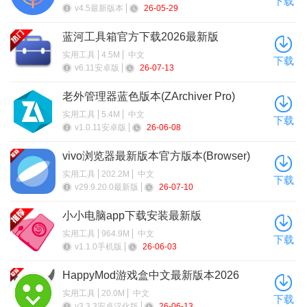
下载
v4.5最新版本
26-05-29
蓝河工具箱官方下载2026最新版
实用工具
4.5M
中文
下载
v6.11安卓版
26-07-13
老外管理器蓝色版本(ZArchiver Pro)
实用工具
5.4M
中文
下载
v1.0.11安卓版
26-06-08
vivo浏览器最新版本官方版本(Browser)
实用工具
202.2M
中文
下载
v29.9.20.0最新版
26-07-10
小小电脑app下载安装最新版
实用工具
964.9M
中文
下载
v1.1.0手机版
26-06-03
HappyMod游戏盒中文最新版本2026
实用工具
20.0M
中文
下载
v3.3.3安卓汉化版
26-06-13