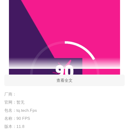
查看全文
厂商：
官网：
暂无
包名：
tq.tech.Fps
名称：
90 FPS
版本：
11.8