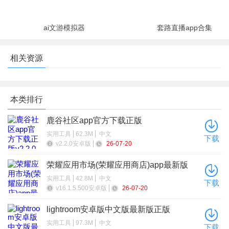
ai文游模拟器
套路直播app合集
相关资源
本类排行
鹿谷社区app官方下载正版
实用工具
62.3M
中文
下载
v2.2.0安卓版
26-07-20
荣耀应用市场(荣耀应用商店)app最新版
2026
实用工具
42.8M
中文
下载
v16.1.5.500安卓版
26-07-20
lightroom安卓版中文版最新版正版
实用工具
97.3M
中文
下载