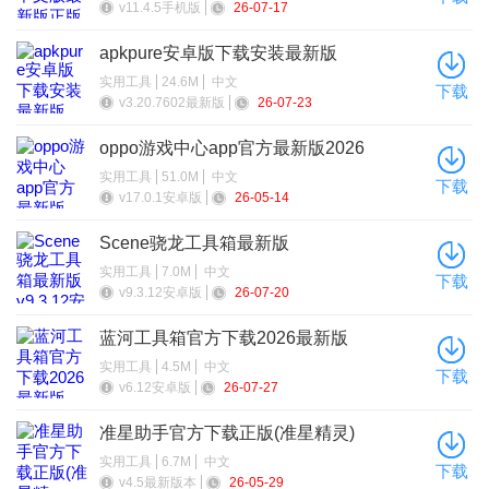
v11.4.5手机版
26-07-17
apkpure安卓版下载安装最新版
实用工具
24.6M
中文
下载
v3.20.7602最新版
26-07-23
oppo游戏中心app官方最新版2026
实用工具
51.0M
中文
下载
v17.0.1安卓版
26-05-14
Scene骁龙工具箱最新版
实用工具
7.0M
中文
下载
v9.3.12安卓版
26-07-20
蓝河工具箱官方下载2026最新版
实用工具
4.5M
中文
下载
v6.12安卓版
26-07-27
准星助手官方下载正版(准星精灵)
实用工具
6.7M
中文
下载
v4.5最新版本
26-05-29