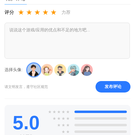
★
★
★
★
★
评分
力荐
选择头像:
发布评论
请文明发言，遵守社区规范
★
★
★
★
★
5.0
★
★
★
★
★
★
★
★
★