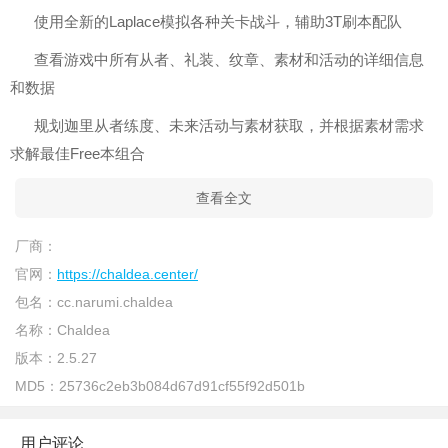
使用全新的Laplace模拟各种关卡战斗，辅助3T刷本配队
查看游戏中所有从者、礼装、纹章、素材和活动的详细信息
和数据
规划迦里从者练度、未来活动与素材获取，并根据素材需求
求解最佳Free本组合
查看全文
厂商：
官网：
https://chaldea.center/
包名：
cc.narumi.chaldea
名称：
Chaldea
版本：
2.5.27
MD5：
25736c2eb3b084d67d91cf55f92d501b
用户评论