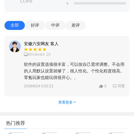
1人评分
★
全部
好评
中评
差评
安徽六安网友 客人
Windows 10
软件的设置选项很丰富，可以按自己需求调整。不会用
的人用默认设置就够了，很人性化。个性化程度很高。
零氪玩家也能玩得很开心。,
回复
2026/5/24 0:02:21
0
查看更多 >
热门推荐