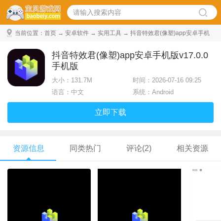
当前位置：
首页
→
安卓软件
→
实用工具
→ 抖音特效君(像塑)app安卓手机
版 v17.0.0手机版
抖音特效君(像塑)app安卓手机版v17.0.0
手机版
大小：
131.7M
时间：2026-07-16 09:25
语言：中文
系统：Android
立即下载
资源信息
同类热门
评论(2)
相关资源