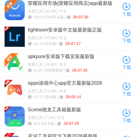
荣耀应用市场(荣耀应用商店)app最新版
2026
实用工具
42.6M
中文
下载
v16.1.6.500安卓版
26-07-30
lightroom安卓版中文版最新版正版
实用工具
97.3M
中文
下载
v11.4.5手机版
26-07-17
apkpure安卓版下载安装最新版
实用工具
24.6M
中文
下载
v3.20.7609最新版
26-07-28
oppo游戏中心app官方最新版2026
实用工具
51.0M
中文
下载
v17.0.1安卓版
26-05-14
Scene骁龙工具箱最新版
实用工具
7.1M
中文
下载
v9.4.6安卓版
26-07-29
蓝河工具箱官方下载2026最新版