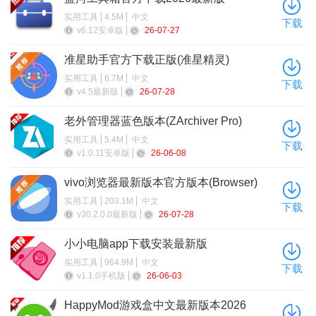
实用工具
4.5M
中文
下载
v6.12安卓版
26-07-27
准星助手官方下载正版(准星精灵)
实用工具
6.7M
中文
下载
6、持续创作一段时间，如何符合平台要求，你的抖音号还能
v4.5最新版
26-07-28
获得【抖音特效师】的黄V认证哦！
老外管理器蓝色版本(ZArchiver Pro)
实用工具
5.4M
中文
下载
v1.0.11安卓版
26-06-08
vivo浏览器最新版本官方版本(Browser)
实用工具
203.1M
中文
下载
v30.2.0.0最新版
26-07-28
小小电脑app下载安装最新版
实用工具
964.9M
中文
下载
v1.1.0手机版
26-06-03
HappyMod游戏盒中文最新版本2026